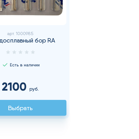
арт.
1000985
досплавный бор RA
Есть в наличии
2100
руб.
Выбрать