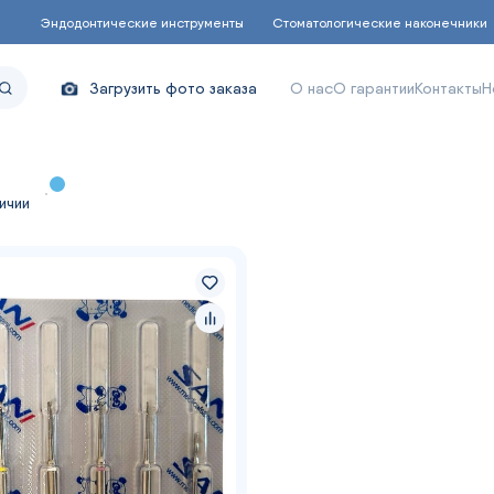
Эндодонтические инструменты
Стоматологические наконечники
Загрузить фото заказа
О нас
О гарантии
Контакты
Н
ичии