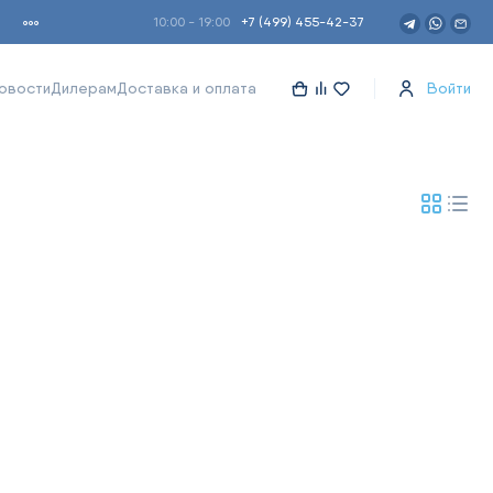
10:00 - 19:00
+7 (499) 455-42-37
овости
Дилерам
Доставка и оплата
Войти