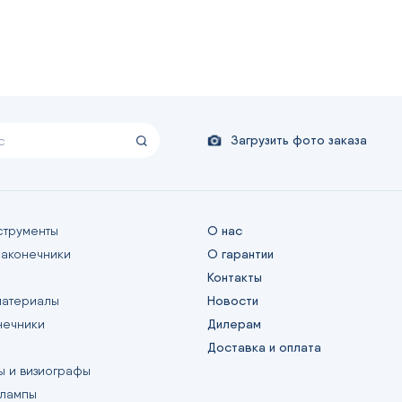
Загрузить фото заказа
струменты
О нас
наконечники
О гарантии
Контакты
материалы
Новости
нечники
Дилерам
Доставка и оплата
ы и визиографы
 лампы