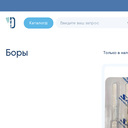
Каталог
Боры
Только в нал