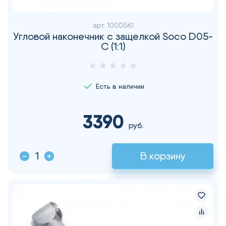
арт.
1000561
Угловой наконечник с защелкой Soco D05-
C (1:1)
Есть в наличии
3390
руб.
В корзину