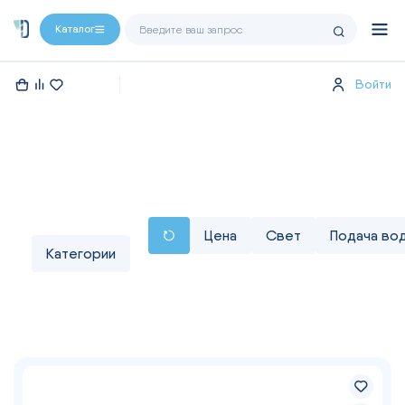
Каталог
Войти
Цена
Свет
Подача во
Категории