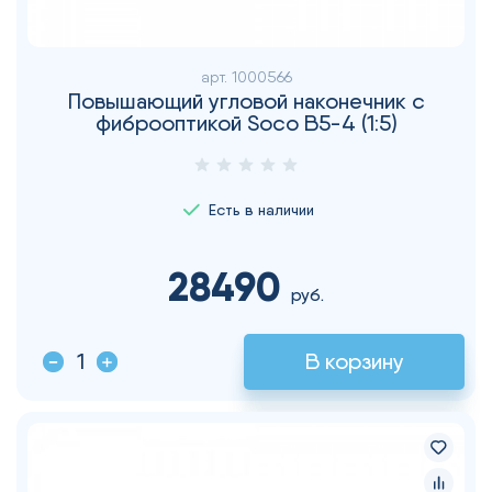
арт.
1000566
Повышающий угловой наконечник с
фиброоптикой Soco B5-4 (1:5)
Есть в наличии
28490
руб.
В корзину