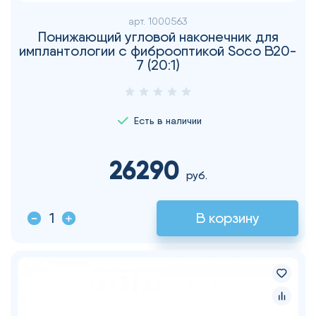
арт.
1000563
Понижающий угловой наконечник для
имплантологии с фиброоптикой Soco B20-
7 (20:1)
Есть в наличии
26290
руб.
В корзину