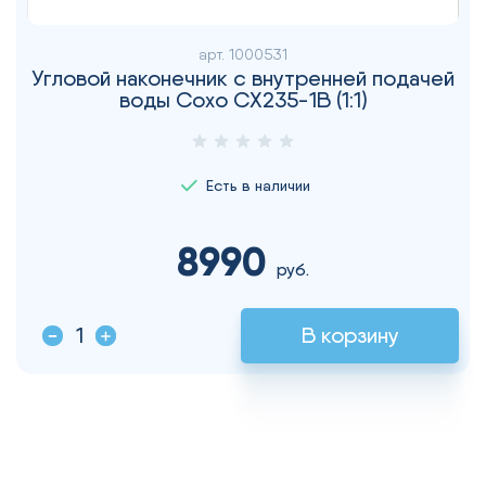
арт.
1000531
Угловой наконечник с внутренней подачей
воды Coxo CX235-1B (1:1)
Есть в наличии
8990
руб.
В корзину