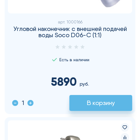
арт.
1000166
Угловой наконечник с внешней подачей
воды Soco D06-С (1:1)
Есть в наличии
5890
руб.
В корзину