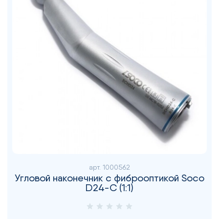
арт.
1000562
Угловой наконечник с фиброоптикой Soco
D24-C (1:1)