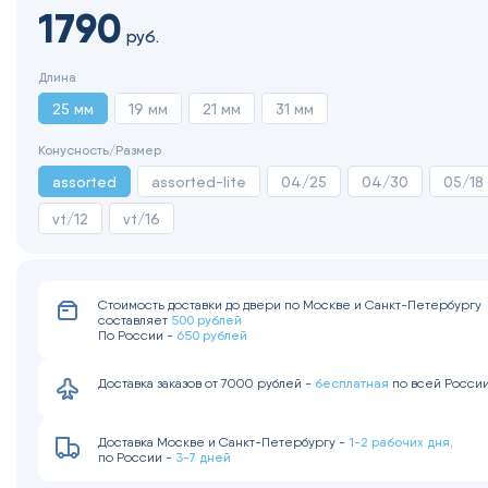
1790
руб.
Длина
25 мм
19 мм
21 мм
31 мм
Конусность/Размер
assorted
assorted-lite
04/25
04/30
05/18
vt/12
vt/16
Стоимость доставки до двери по Москве и Санкт-Петербургу
500 рублей
составляет
650 рублей
По России -
бесплатная
Доставка заказов от 7000 рублей -
по всей Росси
1-2 рабочих дня,
Доставка Москве и Санкт-Петербургу -
3-7 дней
по России -