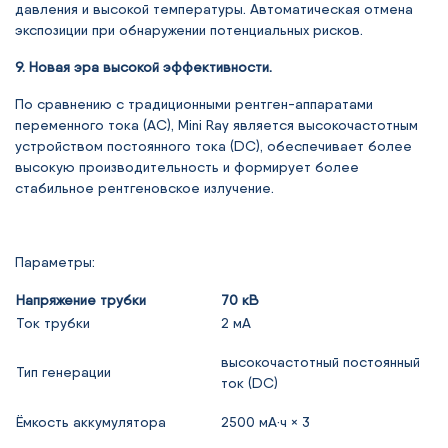
давления и высокой температуры. Автоматическая отмена
экспозиции при обнаружении потенциальных рисков.
9. Новая эра высокой эффективности.
По сравнению с традиционными рентген-аппаратами
переменного тока (AC),
Mini Ray
является высокочастотным
устройством постоянного тока (DC), обеспечивает более
высокую производительность и формирует более
стабильное рентгеновское излучение.
Параметры:
Напряжение трубки
70 кВ
Ток трубки
2 мА
высокочастотный постоянный
Тип генерации
ток (DC)
Ёмкость аккумулятора
2500 мА·ч × 3