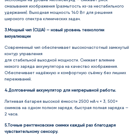
смазывания изображения (размытость из-за нестабильного
удержания). Выходная мощность 140 Вт для решения
широкого спектра клинических задач.
3.Мощный чип (США) — новый уровень технологии
визуализации
Современный чип обеспечивает высокочастотный замкнутый
контур управления
для стабильной выходной мощности. Снижает влияние
низкого заряда аккумулятора на качество изображения.
Обеспечивает надёжную и комфортную съёмку без лишних
переживаний.
4.Долговечный аккумулятор для непрерывной работы.
Литиевая батарея высокой ёмкости 2500 мА·ч × 3, 500+
снимков на одном полном заряде, быстрая полная зарядка —
2 часа.
5.Точные рентгеновские снимки каждый раз благодаря
чувствительному сенсору.