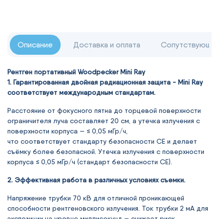
Описание
Доставка и оплата
Сопутствующие
Рентген портативный Woodpecker Mini Ray
1. Гарантированная двойная радиационная защита - Mini Ray
соответствует международным стандартам.
Расстояние от фокусного пятна до торцевой поверхности
ограничителя луча составляет 20 см, а утечка излучения с
поверхности корпуса — ≤ 0,05 мГр/ч,
что соответствует стандарту безопасности CE и делает
съёмку более безопасной. Утечка излучения с поверхности
корпуса ≤ 0,05 мГр/ч (стандарт безопасности CE).
2. Эффективная работа в различных условиях съемки.
Напряжение трубки 70 кВ для отличной проникающей
способности рентгеновского излучения. Ток трубки 2 мА для
экспозиции на уровне миллисекунд — снижает риск