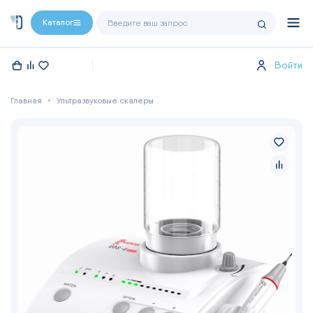
Каталог
Войти
Главная
Ультразвуковые скалеры