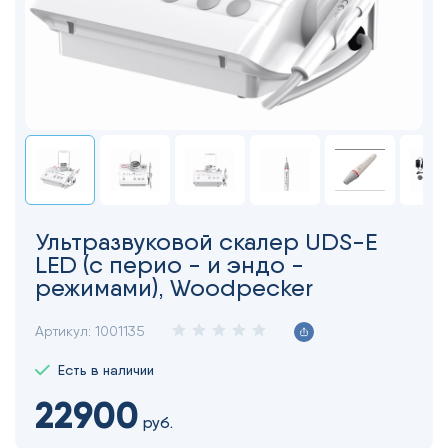
Ультразвуковой скалер UDS-E
LED (с перио - и эндо -
режимами), Woodpecker
Артикул:
1001135
Есть в наличии
22900
руб.