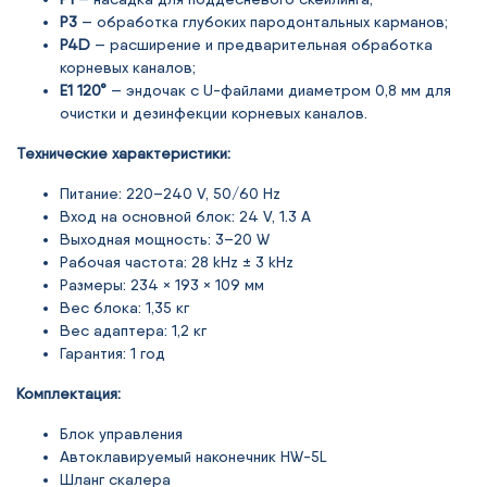
P3
— обработка глубоких пародонтальных карманов;
P4D
— расширение и предварительная обработка
корневых каналов;
E1 120°
— эндочак с U-файлами диаметром 0,8 мм для
очистки и дезинфекции корневых каналов.
Технические характеристики:
Питание: 220–240 V, 50/60 Hz
Вход на основной блок: 24 V, 1.3 A
Выходная мощность: 3–20 W
Рабочая частота: 28 kHz ± 3 kHz
Размеры: 234 × 193 × 109 мм
Вес блока: 1,35 кг
Вес адаптера: 1,2 кг
Гарантия: 1 год
Комплектация:
Блок управления
Автоклавируемый наконечник HW-5L
Шланг скалера