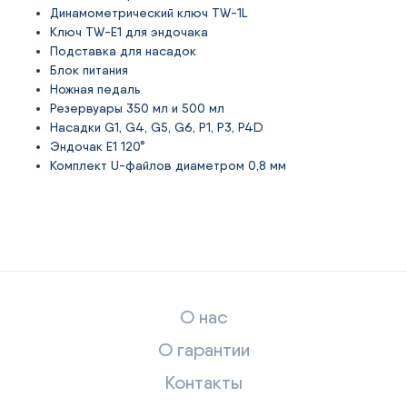
Динамометрический ключ TW-1L
Ключ TW-E1 для эндочака
Подставка для насадок
Блок питания
Ножная педаль
Резервуары 350 мл и 500 мл
Насадки G1, G4, G5, G6, P1, P3, P4D
Эндочак E1 120°
Комплект U-файлов диаметром 0,8 мм
О нас
О гарантии
Контакты