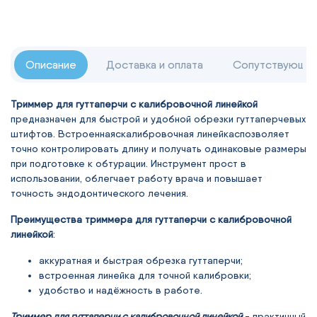
Описание
Доставка и оплата
Сопутствующие
Триммер для гуттаперчи с калибровочной линейкой
предназначен для быстрой и удобной обрезки гуттаперчевых
штифтов. Встроеннаяcкалибровочная линейкаcпозволяет
точно контролировать длину и получать одинаковые размеры
при подготовке к обтурации. Инструмент прост в
использовании, облегчает работу врача и повышает
точность эндодонтического лечения.
Преимущества
триммера для гуттаперчи с калибровочной
линейкой
:
аккуратная и быстрая обрезка гуттаперчи;
встроенная линейка для точной калибровки;
удобство и надёжность в работе.
Триммер для гуттаперчи с калибровочной линейкой
- практичный