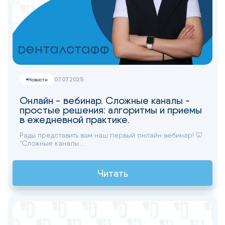
07.07.2025
Новости
Онлайн - вебинар. Сложные каналы -
простые решения: алгоритмы и приемы
в ежедневной практике.
Рады представить вам наш первый онлайн вебинар! 🦷
“Сложные каналы...
Читать