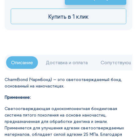
Купить в 1 клик
Описание
Доставка и оплата
Сопутствующие
CharmBond (ЧармБонд) — это светоотверждаемый бонд,
основанный на наночастицах.
Применение:
Светоотверждающая однокомпонентная бондинговая
система пятого поколения на основе наночастиц,
предназначенная для обработки дентина и эмали.
Применяется для улучшения адгезии светоотверждаемых
материалов, обладает силой адгезии 25 МПа. Благодаря