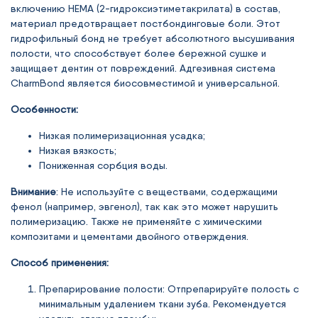
включению НЕМА (2-гидроксиэтиметакрилата) в состав,
материал предотвращает постбондинговые боли. Этот
гидрофильный бонд не требует абсолютного высушивания
полости, что способствует более бережной сушке и
защищает дентин от повреждений. Адгезивная система
CharmBond является биосовместимой и универсальной.
Особенности:
Низкая полимеризационная усадка;
Низкая вязкость;
Пониженная сорбция воды.
Внимание
: Не используйте с веществами, содержащими
фенол (например, эвгенол), так как это может нарушить
полимеризацию. Также не применяйте с химическими
композитами и цементами двойного отверждения.
Способ применения:
Препарирование полости: Отпрепарируйте полость с
минимальным удалением ткани зуба. Рекомендуется