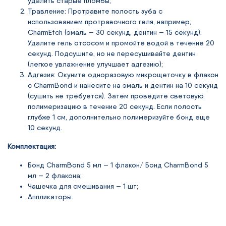
удалить старые пломбы;
Травление: Протравите полость зуба с
использованием протравочного геля, например,
CharmEtch (эмаль — 30 секунд, дентин — 15 секунд).
Удалите гель отсосом и промойте водой в течение 20
секунд. Подсушите, но не пересушивайте дентин
(легкое увлажнение улучшает адгезию);
Адгезия: Окуните одноразовую микрощеточку в флакон
с CharmBond и нанесите на эмаль и дентин на 10 секунд
(сушить не требуется). Затем проведите световую
полимеризацию в течение 20 секунд. Если полость
глубже 1 см, дополнительно полимеризуйте бонд еще
10 секунд.
Комплектация:
Бонд CharmBond 5 мл — 1 флакон/ Бонд CharmBond 5
мл — 2 флакона;
Чашечка для смешивания — 1 шт;
Аппликаторы.