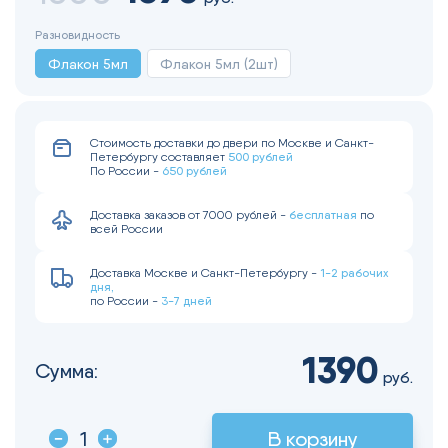
Разновидность
Флакон 5мл
Флакон 5мл (2шт)
Стоимость доставки до двери по Москве и Санкт-
500 рублей
Петербургу составляет
650 рублей
По России -
бесплатная
Доставка заказов от 7000 рублей -
по
всей России
1-2 рабочих
Доставка Москве и Санкт-Петербургу -
дня,
3-7 дней
по России -
1390
Сумма:
руб.
В корзину