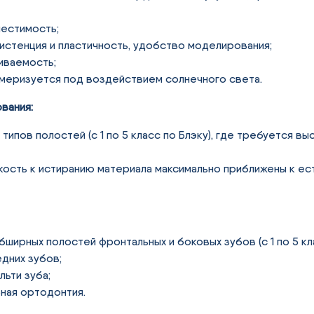
естимость;
истенция и пластичность, удобство моделирования;
иваемость;
меризуется под воздействием солнечного света.
вания:
типов полостей (с 1 по 5 класс по Блэку), где требуется вы
кость к истиранию материала максимально приближены к е
ширных полостей фронтальных и боковых зубов (с 1 по 5 кла
дних зубов;
ьти зуба;
ная ортодонтия.