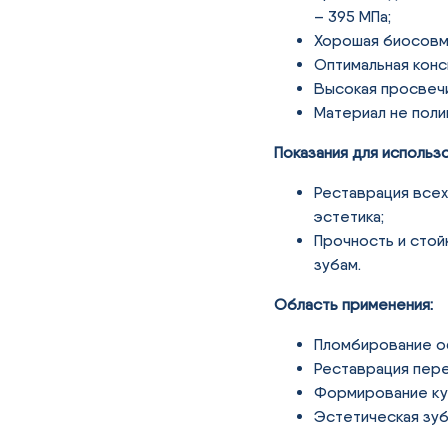
– 395 МПа;
Хорошая биосовм
Оптимальная конс
Высокая просвеч
Материал не поли
Показания для использо
Реставрация всех 
эстетика;
Прочность и стой
зубам.
Область применения:
Пломбирование об
Реставрация пере
Формирование кул
Эстетическая зуб