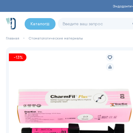
Эндодонти
Каталог
Главная
Стоматологические материалы
-13%