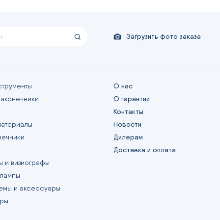
Загрузить фото заказа
струменты
О нас
наконечники
О гарантии
Контакты
материалы
Новости
нечники
Дилерам
Доставка и оплата
ы и визиографы
 лампы
емы и аксессуары
еры