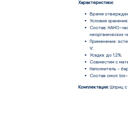
Характеристики:
Время отверждени
Условия хранения
Состав: НАНО-час
неорганических ч
Применение: эсте
V;
Усадка: до 1,2%;
Совместим с мате
Наполнитель - ба
Состав смол: bis
Комплектация:
Шприц с 