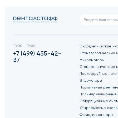
10:00 - 19:00
Эндодонтические ин
+7 (499) 455-42-
Стоматологические 
37
Микромоторы
Стоматологические 
Пескоструйные нако
Эндомоторы
Портативные рентген
Полимеризационные
Обтурационные сист
Ультразвуковые скал
Физиодиспенсеры