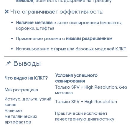
каналов
, если есть подозрение на трещину
❌ Что ограничивает эффективность:
Наличие металла
в зоне сканирования (импланты,
коронки, штифты)
Применение режима с
низким разрешением
Использование старых или базовых моделей КЛКТ
📌 Выводы
Условия успешного
Что видно на КЛКТ?
сканирования
Только SPV + High Resolution, без
Микротрещина
металла
Истмус, дельта, узкий
Только SPV + High Resolution
канал
Наличие
Практически исключает
металлических
качественную диагностику
артефактов