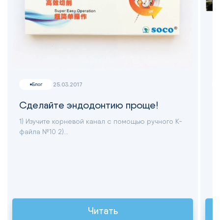
25.03.2017
Блог
Сделайте эндодонтию проще!
Ф
1) Изучите корневой канал с помощью ручного К-
В 
файла №10 2)...
вы
Читать