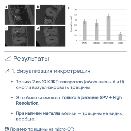
📈 Результаты
📌 1. Визуализация микротрещин
Только
2 из 10 КЛКТ-аппаратов
(обозначены A и H)
смогли визуализировать трещины.
Это было возможно
только в режиме SPV + High
Resolution
.
При наличии металла
вблизи — трещины не видны
вообще.
📷 Пример трещины на micro‑CT: