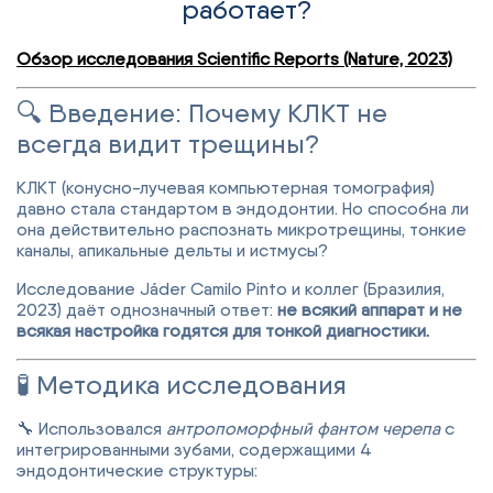
работает?
Обзор исследования Scientific Reports (Nature, 2023)
🔍 Введение: Почему КЛКТ не
всегда видит трещины?
КЛКТ (конусно-лучевая компьютерная томография)
давно стала стандартом в эндодонтии. Но способна ли
она действительно распознать микротрещины, тонкие
каналы, апикальные дельты и истмусы?
Исследование Jáder Camilo Pinto и коллег (Бразилия,
2023) даёт однозначный ответ:
не всякий аппарат и не
всякая настройка годятся для тонкой диагностики.
🧪 Методика исследования
🔧 Использовался
антропоморфный фантом черепа
с
интегрированными зубами, содержащими 4
эндодонтические структуры: