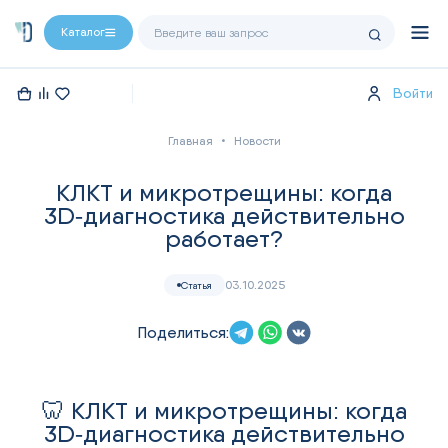
Каталог
Войти
Главная
Новости
КЛКТ и микротрещины: когда
3D‑диагностика действительно
работает?
03.10.2025
Статья
Поделиться:
🦷 КЛКТ и микротрещины: когда
3D‑диагностика действительно