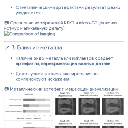
С металлическими артефактами результат резко
ухудшается.
📷 Сравнение изображений КЛКТ и micro‑CT (включая
истмус и апикальную дельту):
📌 3. Влияние металла
Наличие эндо‑металла или имплантов создаёт
артефакты, перекрывающие важные детали
.
Даже лучшие режимы сканирования не
компенсируют искажения.
📷 Металлический артефакт, мешающий визуализации: