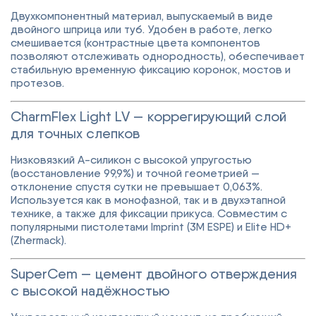
Двухкомпонентный материал, выпускаемый в виде
двойного шприца или туб. Удобен в работе, легко
смешивается (контрастные цвета компонентов
позволяют отслеживать однородность), обеспечивает
стабильную временную фиксацию коронок, мостов и
протезов.
CharmFlex Light LV — коррегирующий слой
для точных слепков
Низковязкий А-силикон с высокой упругостью
(восстановление 99,9%) и точной геометрией —
отклонение спустя сутки не превышает 0,063%.
Используется как в монофазной, так и в двухэтапной
технике, а также для фиксации прикуса. Совместим с
популярными пистолетами Imprint (3M ESPE) и Elite HD+
(Zhermack).
SuperCem — цемент двойного отверждения
с высокой надёжностью