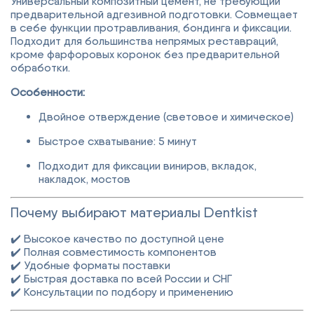
Универсальный композитный цемент, не требующий
предварительной адгезивной подготовки. Совмещает
в себе функции протравливания, бондинга и фиксации.
Подходит для большинства непрямых реставраций,
кроме фарфоровых коронок без предварительной
обработки.
Особенности:
Двойное отверждение (световое и химическое)
Быстрое схватывание: 5 минут
Подходит для фиксации виниров, вкладок,
накладок, мостов
Почему выбирают материалы Dentkist
✔️ Высокое качество по доступной цене
✔️ Полная совместимость компонентов
✔️ Удобные форматы поставки
✔️ Быстрая доставка по всей России и СНГ
✔️ Консультации по подбору и применению