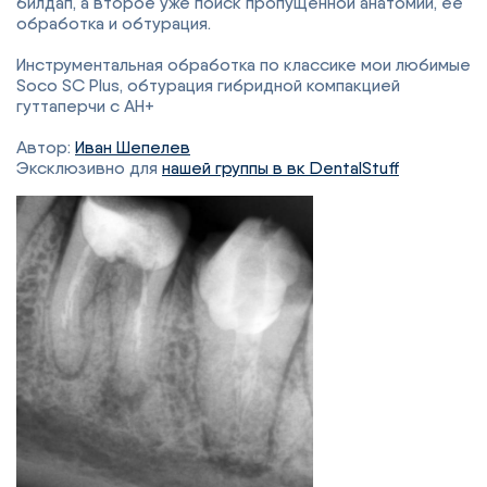
билдап, а второе уже поиск пропущенной анатомии, ее
обработка и обтурация.
Инструментальная обработка по классике мои любимые
Soco SC Plus, обтурация гибридной компакцией
гуттаперчи с АН+
Автор:
Иван Шепелев
Эксклюзивно для
нашей группы в вк DentalStuff