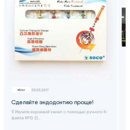
25.03.2017
Блог
Сделайте эндодонтию проще!
Ф
1) Изучите корневой канал с помощью ручного К-
В 
файла №10 2)...
вы